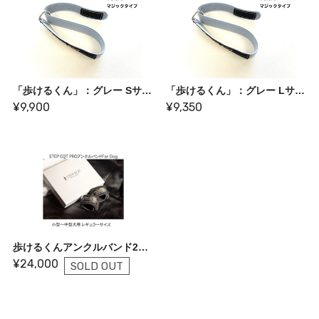
「歩けるくん」：グレー Sサイズ
「歩けるくん」：グレー Lサイズ【旧価格】
¥9,900
¥9,350
歩けるくんアンクルバンド2個セット
¥24,000
SOLD OUT