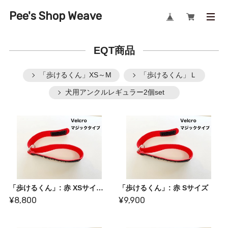
Pee's Shop Weave
EQT商品
「歩けるくん」XS～M
「歩けるくん」Ｌ
犬用アンクルレギュラー2個set
「歩けるくん」: 赤 XSサイズ【旧価格】
「歩けるくん」: 赤 Sサイズ
¥8,800
¥9,900