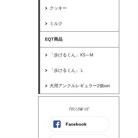
クッキー
ミルク
EQT商品
「歩けるくん」XS～M
「歩けるくん」Ｌ
犬用アンクルレギュラー2個set
FOLLOW US
Facebook