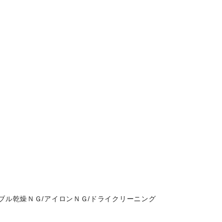
ブル乾燥ＮＧ/アイロンＮＧ/ドライクリーニング