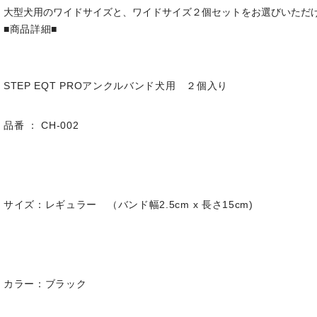
大型犬用のワイドサイズと、ワイドサイズ２個セットをお選びいただ
■商品詳細■
STEP EQT PROアンクルバンド犬用 ２個入り
品番 ： CH-002
サイズ：レギュラー （バンド幅2.5cm x 長さ15cm)
カラー：ブラック