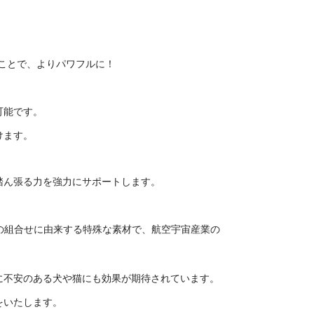
ることで、よりパワフルに！
可能です。
けます。
踏ん張る力を強力にサポートします。
つの金属の組合せに由来する特殊な素材で、航空宇宙産業の
に不安のある犬や猫にも効果が期待されています。
トをいたします。