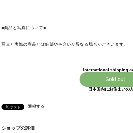
■商品と写真について■
写真と実際の商品とは細部や色合いが異なる場合がございます。
International shipping a
Sold out
日本国内にお住まいの
通報する
ショップの評価