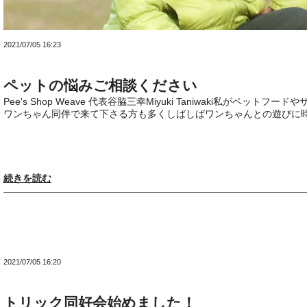
2021/07/05 16:23
ペットの悩みご相談ください
Pee's Shop Weave 代表谷脇三幸Miyuki Taniwaki私がペ
ワンちゃん同伴で来て下さる方も多くしばしばワンちゃんとの遊びに時を
続きを読む
2021/07/05 16:20
トリック同好会始めました！