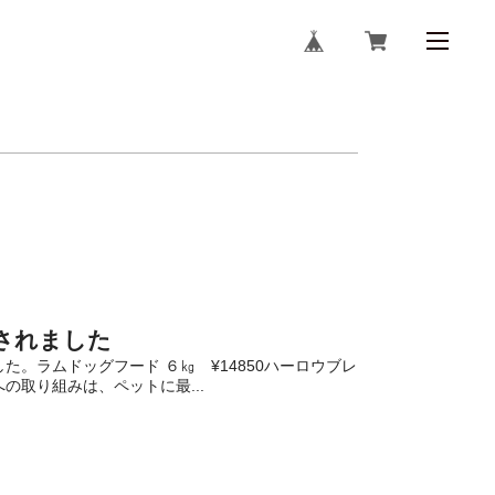
されました
。ラムドッグフード ６㎏ ¥14850ハーロウブレ
取り組みは、ペットに最...