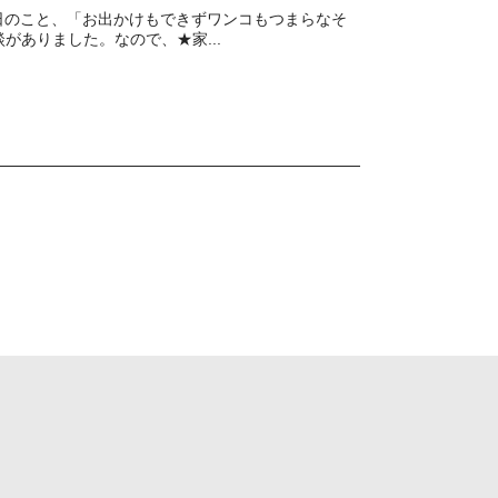
先日のこと、「お出かけもできずワンコもつまらなそ
ありました。なので、★家...