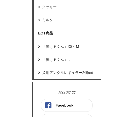
クッキー
ミルク
EQT商品
「歩けるくん」XS～M
「歩けるくん」Ｌ
犬用アンクルレギュラー2個set
FOLLOW US
Facebook