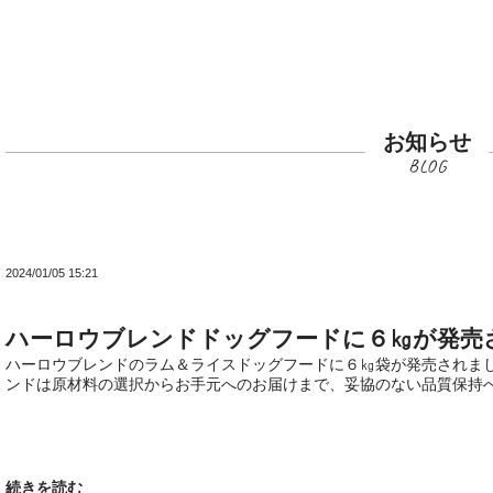
お知らせ
2024/01/05 15:21
ハーロウブレンドドッグフードに６㎏が発売
ハーロウブレンドのラム＆ライスドッグフードに６㎏袋が発売されました
ンドは原材料の選択からお手元へのお届けまで、妥協のない品質保持への
続きを読む