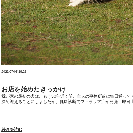
2021/07/05 16:23
お店を始めたきっかけ
我が家の最初の犬は、もう30年近く前、主人の事務所前に毎日通って
決め迎えることにしましたが、健康診断でフィラリア症が発覚、即日手術
続きを読む