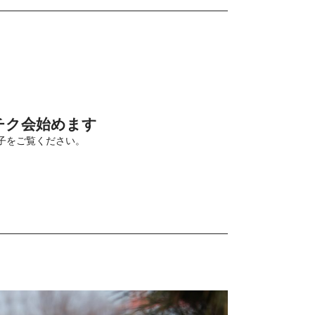
チク会始めます
子をご覧ください。