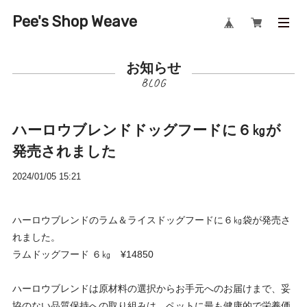
Pee's Shop Weave
お知らせ
ハーロウブレンドドッグフードに６㎏が
発売されました
2024/01/05 15:21
ハーロウブレンドのラム＆ライスドッグフードに６㎏袋が発売さ
れました。
ラムドッグフード ６㎏ ¥14850
ハーロウブレンドは原材料の選択からお手元へのお届けまで、妥
協のない品質保持への取り組みは、ペットに最も健康的で栄養価