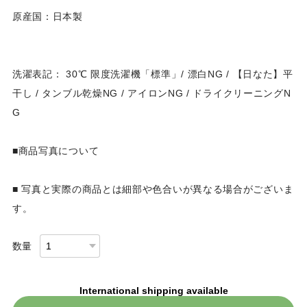
原産国：日本製
洗濯表記： 30℃ 限度洗濯機「標準」/ 漂白NG / 【日なた】平
干し / タンブル乾燥NG / アイロンNG / ドライクリーニングN
G
■商品写真について
■ 写真と実際の商品とは細部や色合いが異なる場合がございま
す。
数量
International shipping available