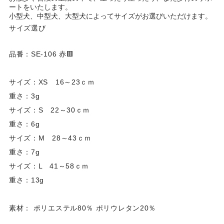
ートをいたします。
小型犬、中型犬、大型犬によってサイズがお選びいただけます。
サイズ選び
品番：SE-106 赤🟥
サイズ：XS 16～23ｃｍ
重さ：3g
サイズ：S 22～30ｃｍ
重さ：6g
サイズ：M 28～43ｃｍ
重さ：7g
サイズ：L 41～58ｃｍ
重さ：13g
素材： ポリエステル80％ ポリウレタン20％