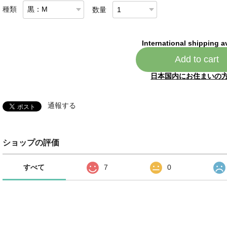
種類
数量
International shipping a
Add to cart
日本国内にお住まいの
通報する
ショップの評価
すべて
7
0