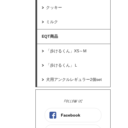
クッキー
ミルク
EQT商品
「歩けるくん」XS～M
「歩けるくん」Ｌ
犬用アンクルレギュラー2個set
FOLLOW US
Facebook