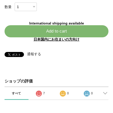
数量
International shipping available
Add to cart
日本国内にお住まいの方向け
通報する
ショップの評価
すべて
7
0
0