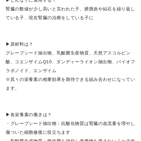
腎臓の数値が少し高いと言われた子、膀胱炎や結石を繰り返し
ている子、現在腎臓の治療をしている子に
▶原材料は？
グレープシード抽出物、乳酸菌生産物質、天然アスコルビン
酸、コエンザイムQ10、ダンディーライオン抽出物、バイオフ
ラボノイド、エンザイム
※其々の栄養素の相乗効果を期待できる組み合わせになってい
ます。
▶各栄養素の働きは？
・グレープシード抽出物：抗酸化物質は腎臓の血流量を増やし
傷ついた細胞修復に役立ちます
・乳酸菌生成物質：腸内菌を強化し老廃物を残さないことで血