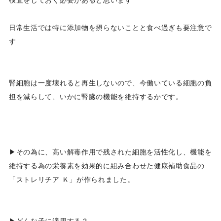
日常生活では特に添加物を摂らないことと食べ過ぎも要注意で
す
腎細胞は一度壊れると再生しないので、今働いている細胞の負
担を減らして、いかに腎臓の機能を維持するかです。
▶その為に、高い解毒作用で残された細胞を活性化し、機能を
維持する為の栄養素を効果的に組み合わせた健康補助食品の
「ストレリチア Ｋ」が作られました。
▶どんな子に適用する？