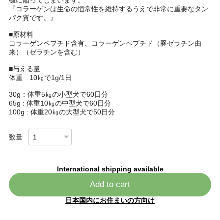
『コラーゲンは生命の恒常性を維持するうえで非常に重要なタン
パク質です。』
■原材料
コラーゲンペプチド含有、コラーゲンペプチド（豚ゼラチン由
来）（ゼラチンを含む）
■与える量
体重 10㎏で1g/1日
30g：体重5㎏の小型犬で60日分
65g : 体重10㎏の中型犬で60日分
100g : 体重20㎏の大型犬で50日分
数量
International shipping available
Add to cart
日本国内にお住まいの方向け