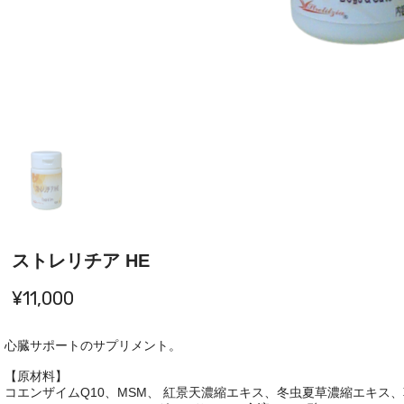
ストレリチア HE
¥11,000
心臓サポートのサプリメント。
【原材料】
コエンザイムQ10、MSM、 紅景天濃縮エキス、冬虫夏草濃縮エキス