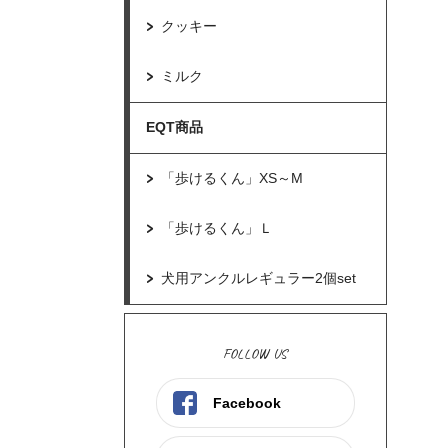
クッキー
ミルク
EQT商品
「歩けるくん」XS～M
「歩けるくん」Ｌ
犬用アンクルレギュラー2個set
FOLLOW US
Facebook