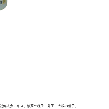
、朝鮮人参エキス、紫蘇の種子、芥子、大根の種子、