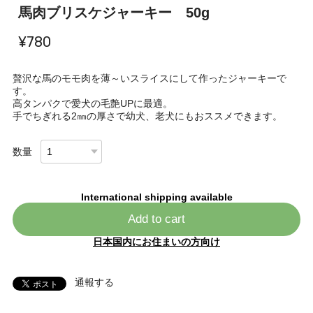
馬肉ブリスケジャーキー 50g
¥780
贅沢な馬のモモ肉を薄～いスライスにして作ったジャーキーで
す。
高タンパクで愛犬の毛艶UPに最適。
手でちぎれる2㎜の厚さで幼犬、老犬にもおススメできます。
数量
International shipping available
Add to cart
日本国内にお住まいの方向け
通報する