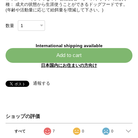
種： 成犬の状態から生涯使うことができるドッグフードです。
(年齢や活動量に応じて給餌量を増減して下さい。)
数量
International shipping available
Add to cart
日本国内にお住まいの方向け
通報する
ショップの評価
すべて
7
0
0